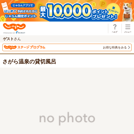
じゃらん
ゲスト
さん
お得な特典をみる
さがら温泉の貸切風呂