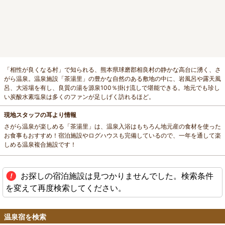
「相性が良くなる村」で知られる、熊本県球磨郡相良村の静かな高台に湧く、さ
がら温泉。温泉施設「茶湯里」の豊かな自然のある敷地の中に、岩風呂や露天風
呂、大浴場を有し、良質の湯を源泉100％掛け流しで堪能できる。地元でも珍し
い炭酸水素塩泉は多くのファンが足しげく訪れるほど。
現地スタッフの耳より情報
さがら温泉が楽しめる「茶湯里」は、温泉入浴はもちろん地元産の食材を使った
お食事もおすすめ！宿泊施設やログハウスも完備しているので、一年を通して楽
しめる温泉複合施設です！
お探しの宿泊施設は見つかりませんでした。検索条件
を変えて再度検索してください。
温泉宿を検索