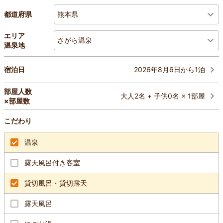
熊本県
都道府県
エリア
さがら温泉
温泉地
2026年8月6日から1泊
宿泊日
部屋人数
大人2名 + 子供0名 × 1部屋
×部屋数
こだわり
温泉
露天風呂付き客室
貸切風呂・貸切露天
露天風呂