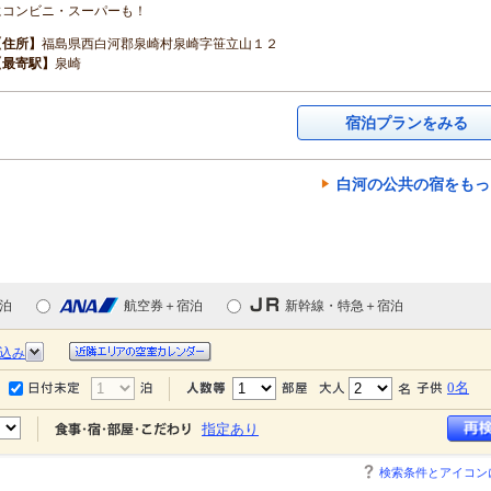
にコンビニ・スーパーも！
【住所】
福島県西白河郡泉崎村泉崎字笹立山１２
【最寄駅】
泉崎
宿泊プランをみる
白河の公共の宿をもっ
泊
航空券＋宿泊
新幹線・特急＋宿泊
込み
0名
指定あり
検索条件とアイコン