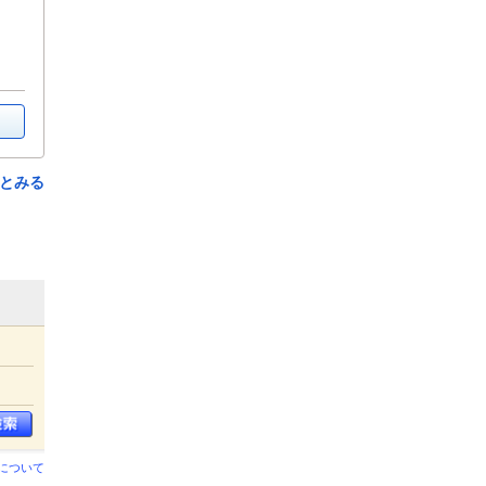
とみる
について