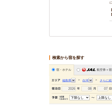
検索から宿を探す
宿・ホテル
航空券＋宿
＞
＞
福島県
白河
さらに絞