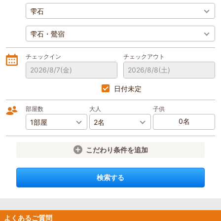
チェックイン
チェックアウト
2026/8/7
(金)
2026/8/8
(土)
日付未定
部屋数
大人
子供
こだわり条件を追加
検索する
よくあるご質問