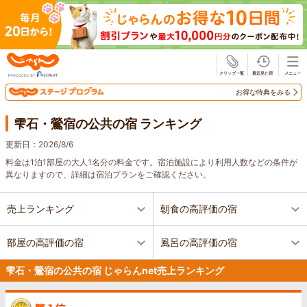
じゃらん
お得な特典をみる
雫石・鶯宿の公共の宿 ランキング
更新日：
2026/8/6
料金は1泊1部屋の大人1名分の料金です。宿泊施設により利用人数などの条件が
異なりますので、詳細は宿泊プランをご確認ください。
売上ランキング
朝食の高評価の宿
部屋の高評価の宿
風呂の高評価の宿
雫石・鶯宿の公共の宿 じゃらんnet売上ランキング