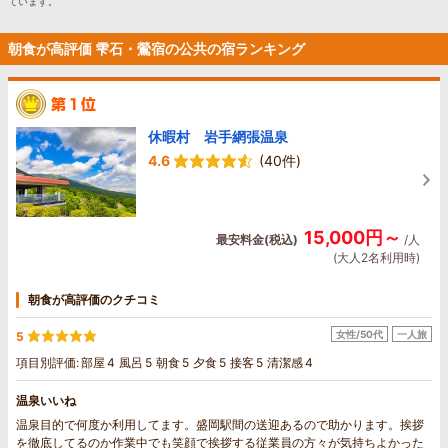
ています。
朝食が高評価 雫石・鶯宿の公共の宿ランキング
休暇村 岩手網張温泉
4.6
(40件)
15,000円～
最安料金(税込)
/人
(大人2名利用時)
朝食が高評価のクチコミ
女性/50代
一人旅
5
項目別評価:
部屋
4
風呂
5
朝食
5
夕食
5
接客
5
清潔感
4
温泉いいね
温泉目的で何度か利用してます。盛岡駅間の送迎あるので助かります。挨拶
を徹底してるのか作業中でも笑顔で挨拶する従業員の方々が気持ちよかった