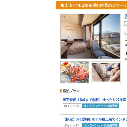
富士山と河口湖を望む絶景のロケー
ョ
宿泊プラン
限定特価【5歳まで無料】ゆったり和洋室
ポイント2%
オンラインカード決済専用
【限定】河口湖初♪ホテル最上階でインド
ポイント2%
オンラインカード決済専用