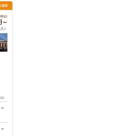
士吉田
税込)
0円～
/人）
税込)
円～
円～