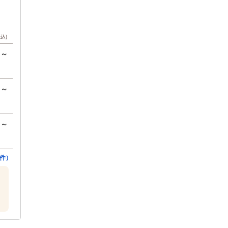
税込)
円～
円～
円～
件）