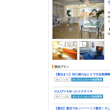
宿泊プラン
【素泊まり】河口湖のほとりで大自然満喫
ポイント2%
オンラインカード決済専用
のんびり＆ゆったりステイ★
ポイント2%
オンラインカード決済専用
【連泊】連泊でゆっーーーくり観光！そして