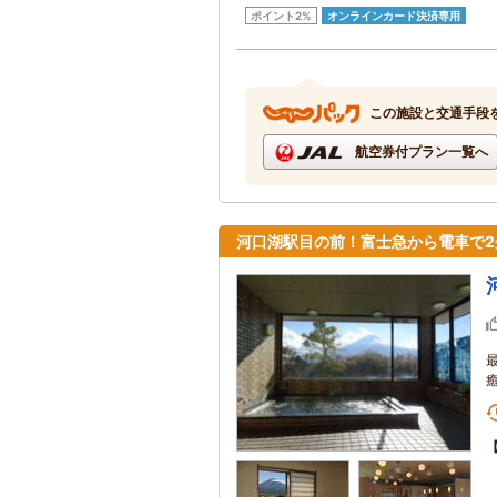
ポイント2%
オンラインカード決済専用
この施設と交通手段
航空券付プラン一覧へ
河口湖駅目の前！富士急から電車で