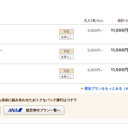
大人1名
合計
(税込)
(
11,000
5,500円～
和室
食事なし
し
11,000
5,500円～
和室
食事なし
11,000
5,500円～
和室
食事なし
宿泊プランをもっとみる（4
を自由に組み合わせたおトクなパック旅行はコチラ
航空券付プラン一覧へ