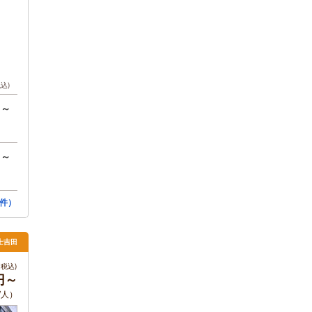
税込)
円～
円～
件）
士吉田
税込)
0円～
/人）