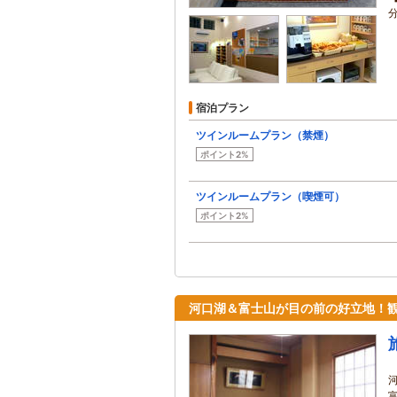
宿泊プラン
ツインルームプラン（禁煙）
ポイント2%
ツインルームプラン（喫煙可）
ポイント2%
河口湖＆富士山が目の前の好立地！