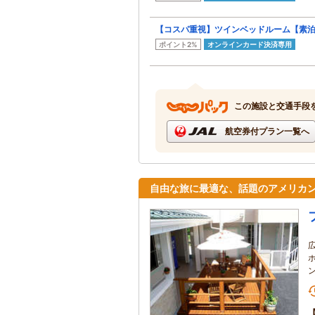
【コスパ重視】ツインベッドルーム【素
ポイント2%
オンラインカード決済専用
この施設と交通手段
航空券付プラン一覧へ
自由な旅に最適な、話題のアメリカ