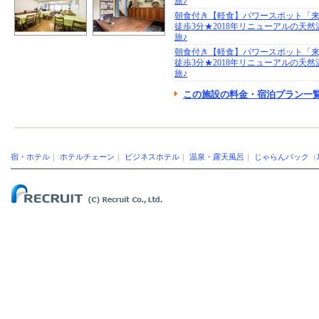
旅♪
朝食付き【軽食】パワースポット「
徒歩3分★2018年リニューアルの天
旅♪
朝食付き【軽食】パワースポット「
徒歩3分★2018年リニューアルの天
旅♪
この施設の料金・宿泊プラン一覧
宿・ホテル
｜
ホテルチェーン
｜
ビジネスホテル
｜
温泉・露天風呂
｜
じゃらんパック
（