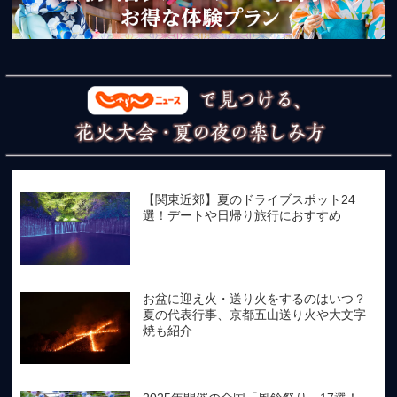
【関東近郊】夏のドライブスポット24
選！デートや日帰り旅行におすすめ
お盆に迎え火・送り火をするのはいつ？
夏の代表行事、京都五山送り火や大文字
焼も紹介