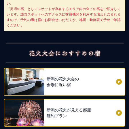
い。
「周辺の宿」としてスポットが存在するエリア内の全ての宿をご紹介して
います。該当スポットへのアクセスに交通機関を利用する場合も含まれま
すのでご予約の際は宿にお問合せいただくか、地図・時刻表で予めご確認
ください。
新潟の花火大会の
会場に近い宿
新潟の花火が見える部屋
確約プラン