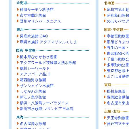
標津サーモン科学館
旭川市旭山
市立室蘭水族館
昭和新山熊
登別マリンパークニクス
のぼりべつ
男鹿水族館 GAO
宇都宮動物
環境水族館 アクアマリンふくしま
那須どうぶ
野生の王国
東武動物公
栃木県なかがわ水遊園
千葉市動物
アクアワールド茨城県大洗水族館
多摩動物公
鴨川シーワールド
東京都恩賜
アクアパーク品川
よこはま動
葛西臨海水族園
サンシャイン水族館
しながわ水族館
掛川花鳥園
新江ノ島水族館
豊橋総合動
横浜・八景島シーパラダイス
名古屋市東
新潟市水族館 マリンピア日本海
天王寺動物
名古屋港水族館
神戸市立王