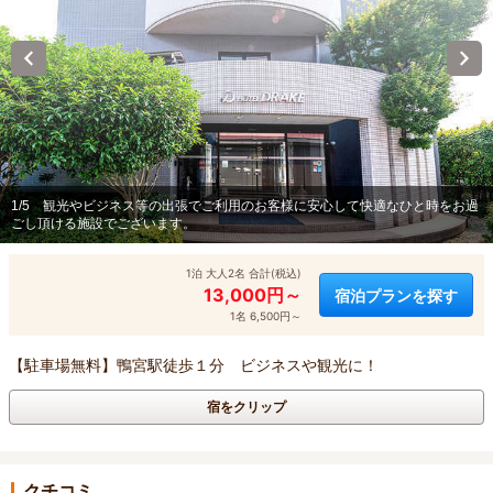
1/5
観光やビジネス等の出張でご利用のお客様に安心して快適なひと時をお過
ごし頂ける施設でございます。
1泊 大人2名 合計(税込)
13,000円～
宿泊プランを探す
1名 6,500円～
【駐車場無料】鴨宮駅徒歩１分 ビジネスや観光に！
宿をクリップ
クチコミ