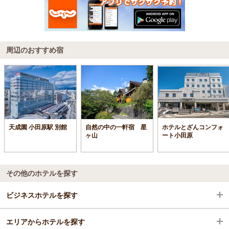
周辺のおすすめ宿
天成園 小田原駅 別館
自然の中の一軒宿 星
ホテルとざんコンフォ
ヶ山
ート小田原
その他のホテルを探す
ビジネスホテルを探す
エリアからホテルを探す
神奈川県