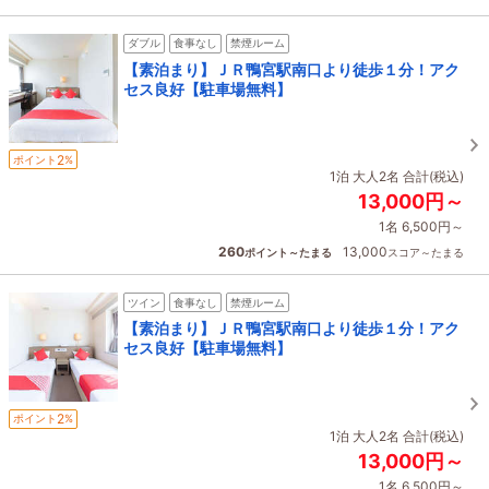
ダブル
食事なし
禁煙ルーム
【素泊まり】ＪＲ鴨宮駅南口より徒歩１分！アク
セス良好【駐車場無料】
2
ポイント
%
1泊 大人2名 合計(税込)
13,000円～
1名 6,500円～
260
13,000
ポイント～たまる
スコア～たまる
ツイン
食事なし
禁煙ルーム
【素泊まり】ＪＲ鴨宮駅南口より徒歩１分！アク
セス良好【駐車場無料】
2
ポイント
%
1泊 大人2名 合計(税込)
13,000円～
1名 6,500円～