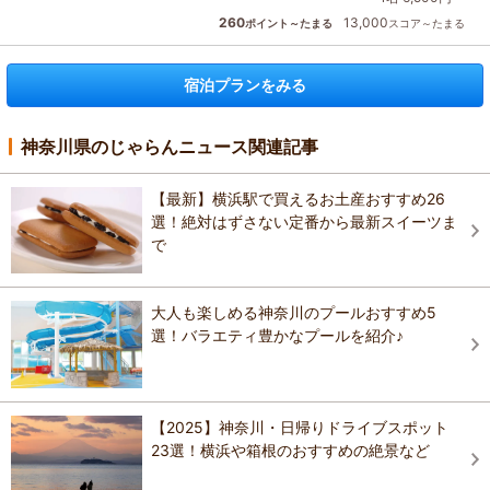
260
13,000
ポイント～たまる
スコア～たまる
宿泊プランをみる
神奈川県のじゃらんニュース関連記事
【最新】横浜駅で買えるお土産おすすめ26
選！絶対はずさない定番から最新スイーツま
で
大人も楽しめる神奈川のプールおすすめ5
選！バラエティ豊かなプールを紹介♪
【2025】神奈川・日帰りドライブスポット
23選！横浜や箱根のおすすめの絶景など