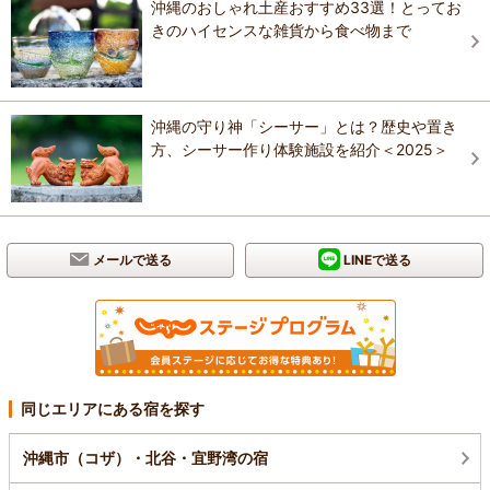
沖縄のおしゃれ土産おすすめ33選！とってお
きのハイセンスな雑貨から食べ物まで
沖縄の守り神「シーサー」とは？歴史や置き
方、シーサー作り体験施設を紹介＜2025＞
メールで送る
LINEで送る
同じエリアにある宿を探す
沖縄市（コザ）・北谷・宜野湾の宿