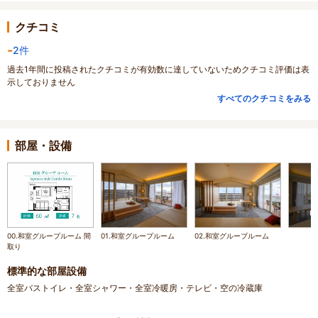
クチコミ
-
2件
過去1年間に投稿されたクチコミが有効数に達していないためクチコミ評価は表
示しておりません
すべてのクチコミをみる
部屋・設備
00.和室グループルーム 間
01.和室グループルーム
02.和室グループルーム
取り
標準的な部屋設備
全室バストイレ・全室シャワー・全室冷暖房・テレビ・空の冷蔵庫