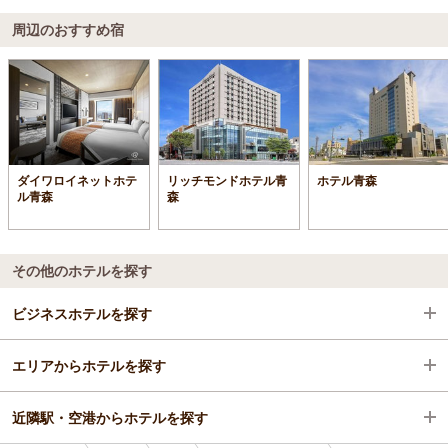
周辺のおすすめ宿
ダイワロイネットホテ
リッチモンドホテル青
ホテル青森
ル青森
森
その他のホテルを探す
ビジネスホテルを探す
エリアからホテルを探す
青森県
近隣駅・空港からホテルを探す
青森
青森県