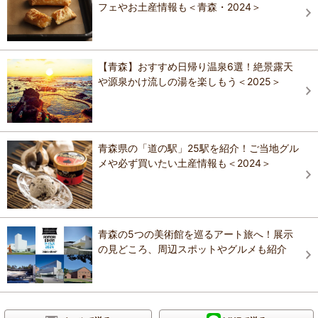
フェやお土産情報も＜青森・2024＞
【青森】おすすめ日帰り温泉6選！絶景露天
や源泉かけ流しの湯を楽しもう＜2025＞
青森県の「道の駅」25駅を紹介！ご当地グル
メや必ず買いたい土産情報も＜2024＞
青森の5つの美術館を巡るアート旅へ！展示
の見どころ、周辺スポットやグルメも紹介