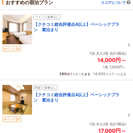
おすすめの宿泊プラン
スコアについて
ツイン
食事なし
【クチコミ総合評価点4以上】ベーシックプラ
ン 素泊まり
2
ポイント
%
1泊 大人2名 合計(税込)
14,000円～
1名 7,000円～
280
14,000
ポイント～たまる
スコア～たまる
和室
食事なし
【クチコミ総合評価点4以上】ベーシックプラ
ン 素泊まり
2
ポイント
%
1泊 大人2名 合計(税込)
17,000円～