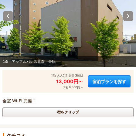
1/5
アップルパレス青森 外観
1泊 大人2名 合計(税込)
13,000円～
宿泊プランを探す
1名 6,500円～
全室 Wi-Fi 完備！
宿をクリップ
クチコミ