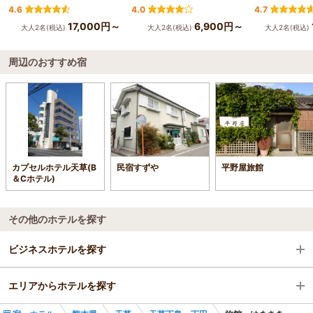
4.6
4.0
4.7
17,000円～
6,900円～
大人2名(税込)
大人2名(税込)
大人2名(税込)
周辺のおすすめ宿
カプセルホテル天草(B
民宿すずや
平野屋旅館
＆Cホテル)
その他のホテルを探す
ビジネスホテルを探す
エリアからホテルを探す
熊本県