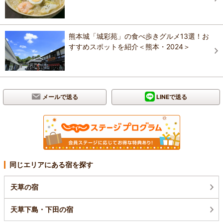
熊本城「城彩苑」の食べ歩きグルメ13選！お
すすめスポットを紹介＜熊本・2024＞
メールで送る
LINEで送る
同じエリアにある宿を探す
天草の宿
天草下島・下田の宿