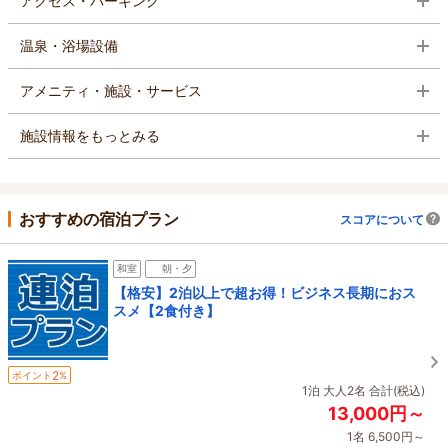
アクセス・パーキング
温泉・浴場設備
アメニティ・施設・サービス
施設情報をもっとみる
おすすめの宿泊プラン
スコアについて
和室
朝・夕
【格安】2泊以上で超お得！ビジネス長期におス
スメ【2食付き】
2
ポイント
%
1泊 大人2名 合計(税込)
13,000円～
1名 6,500円～