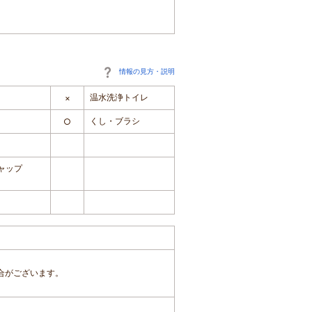
情報の見方・説明
温水洗浄トイレ
×
くし・ブラシ
○
ャップ
合がございます。