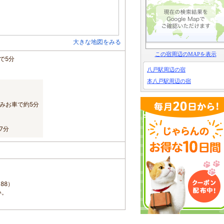
大きな地図をみる
この宿周辺のMAPを表示
で5分
八戸駅周辺の宿
本八戸駅周辺の宿
みお車で約5分
7分
88）
い。