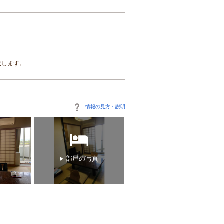
致します。
情報の見方・説明
部屋の写真