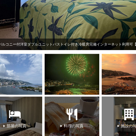
バルコニー付洋室ダブルユニットバストイレ付き冷暖房完備インターネット利用可
部屋の写真
料理の写真
施設の