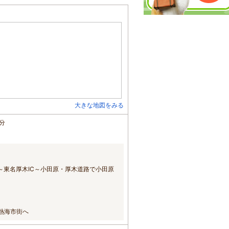
大きな地図をみる
分
～東名厚木IC～小田原・厚木道路で小田原
熱海市街へ