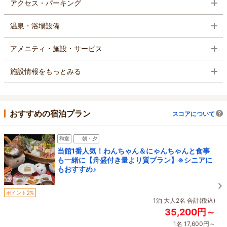
アクセス・パーキング
温泉・浴場設備
アメニティ・施設・サービス
施設情報をもっとみる
おすすめの宿泊プラン
スコアについて
和室
朝・夕
当館1番人気！わんちゃん＆にゃんちゃんと食事
も一緒に【舟盛付き量より質プラン】※シニアに
もおすすめ♪
2
ポイント
%
1泊 大人2名 合計(税込)
35,200円～
1名 17,600円～