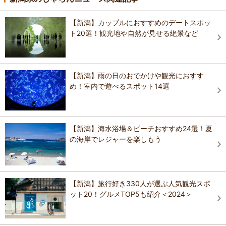
【新潟】カップルにおすすめのデートスポッ
ト20選！観光地や自然が見せる絶景など
【新潟】雨の日のおでかけや観光におすす
め！室内で遊べるスポット14選
【新潟】海水浴場＆ビーチおすすめ24選！夏
の海岸でレジャーを楽しもう
【新潟】旅行好き330人が選ぶ人気観光スポ
ット20！グルメTOP5も紹介＜2024＞