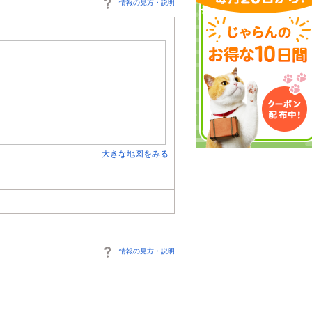
情報の見方・説明
大きな地図をみる
情報の見方・説明