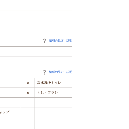
情報の見方・説明
情報の見方・説明
温水洗浄トイレ
×
くし・ブラシ
×
ャップ