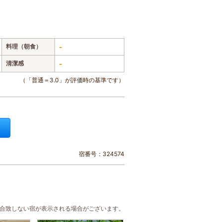
料理（朝食）
-
清潔感
-
（「普通＝3.0」が評価時の基準です）
宿番号：324574
に合致しない宿が表示される場合がございます。