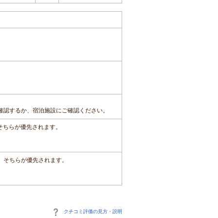
確認するか、宿泊施設にご確認ください。
、そちらが優先されます。
は、そちらが優先されます。
クチコミ評価の見方・説明