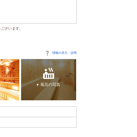
もございます。
情報の見方・説明
風呂の写真