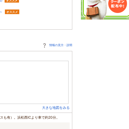
)
オススメ
～
オススメ
情報の見方・説明
大きな地図をみる
スも有）。浜松西ICより車で約20分。