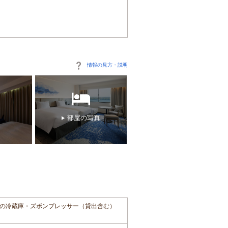
情報の見方・説明
部屋の写真
の冷蔵庫・ズボンプレッサー（貸出含む）