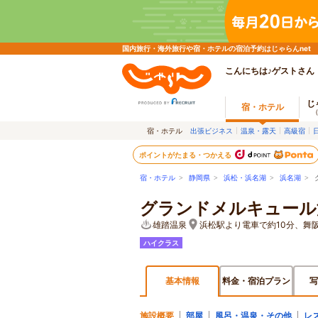
国内旅行・海外旅行や宿・ホテルの宿泊予約はじゃらんnet
こんにちは♪ゲストさん
じ
宿・ホテル
宿・ホテル
出張ビジネス
温泉・露天
高級宿
ポイントがたまる・つかえる
宿・ホテル
>
静岡県
>
浜松・浜名湖
>
浜名湖
> 
グランドメルキュール
雄踏温泉
浜松駅より電車で約10分、舞
ハイクラス
基本情報
料金・宿泊プラン
写
施設概要
部屋
風呂・温泉・その他
レ