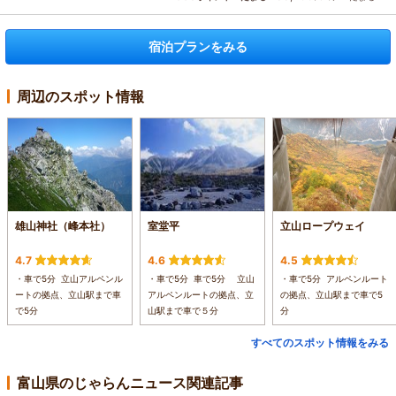
宿泊プランをみる
周辺のスポット情報
雄山神社（峰本社）
室堂平
立山ロープウェイ
4.7
4.6
4.5
・車で5分 立山アルペンル
・車で5分 車で5分 立山
・車で5分 アルペンルート
ートの拠点、立山駅まで車
アルペンルートの拠点、立
の拠点、立山駅まで車で5
で5分
山駅まで車で５分
分
すべてのスポット情報をみる
富山県のじゃらんニュース関連記事