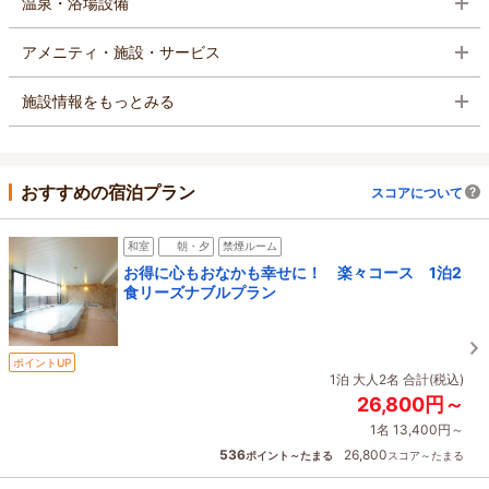
温泉・浴場設備
アメニティ・施設・サービス
施設情報をもっとみる
おすすめの宿泊プラン
スコアについて
和室
朝・夕
禁煙ルーム
お得に心もおなかも幸せに！ 楽々コース 1泊2
食リーズナブルプラン
ポイントUP
1泊 大人2名 合計(税込)
26,800円～
1名 13,400円～
536
26,800
ポイント～たまる
スコア～たまる