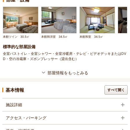
本館ツイン 30.5㎡
本館和洋室 34.5㎡
本館和室 34.5㎡
標準的な部屋設備
全室バストイレ・全室シャワー・全室冷暖房・テレビ・ビデオデッキまたはDV
D・空の冷蔵庫・ズボンプレッサー（貸出含む）
部屋情報をもっとみる
基本情報
すべて開く
施設詳細
アクセス・パーキング