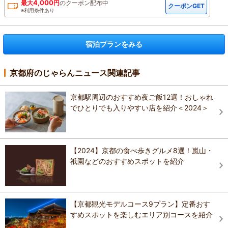
4,000
最大
円
の
クーポン配布中
クーポンGET
※利用条件あり
宿泊プランをみる
京都府のじゃらんニュース関連記事
京都駅周辺のおすすめ夜ご飯12選！おしゃれ
でひとりでも入りやすい店を紹介＜2024＞
【2024】京都の食べ歩きグルメ8選！嵐山・
祇園などのおすすめスポットを紹介
【京都観光モデルコース9プラン】定番おす
すめスポットを楽しむエリア別コースを紹介