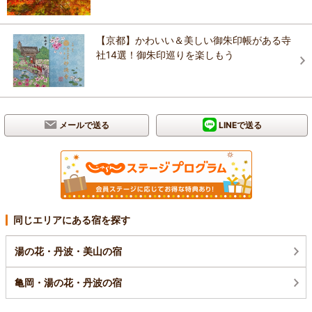
【京都】かわいい＆美しい御朱印帳がある寺
社14選！御朱印巡りを楽しもう
メールで送る
LINEで送る
同じエリアにある宿を探す
湯の花・丹波・美山の宿
亀岡・湯の花・丹波の宿