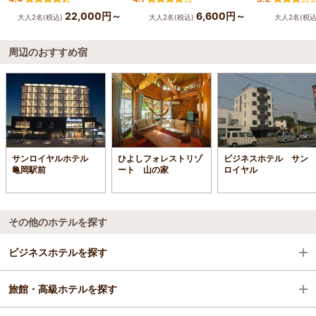
22,000円～
6,600円～
大人2名(税込)
大人2名(税込)
大人2名(税込
周辺のおすすめ宿
サンロイヤルホテル
ひよしフォレストリゾ
ビジネスホテル サン
亀岡駅前
ート 山の家
ロイヤル
その他のホテルを探す
ビジネスホテルを探す
旅館・高級ホテルを探す
京都府