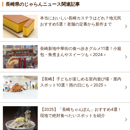
長崎県のじゃらんニュース関連記事
本当においしい長崎カステラはどれ？地元民
おすすめ5選！老舗の定番から新作まで
長崎新地中華街の食べ歩きグルメ11選！小籠
包・角煮まんやスイーツも＜2024＞
【長崎】子どもが楽しめる室内遊び場・屋内
スポット10選！雨の日にも＜2025＞
【2025】「長崎ちゃんぽん」おすすめ4選！
現地で絶対食べたいスポットを紹介