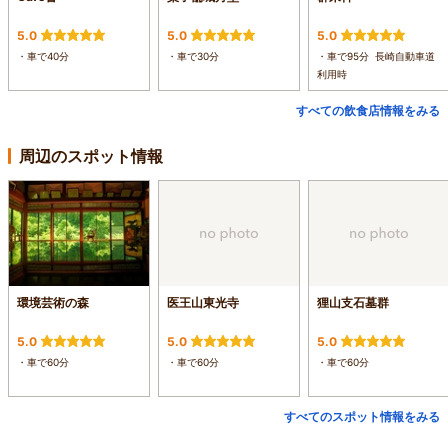
5.0
5.0
5.0
・車で40分
・車で30分
・車で95分 長崎自動車道
利用時
すべての飲食店情報をみる
周辺のスポット情報
環境芸術の森
医王山東光寺
狸山支石墓群
5.0
5.0
5.0
・車で60分
・車で60分
・車で60分
すべてのスポット情報をみる