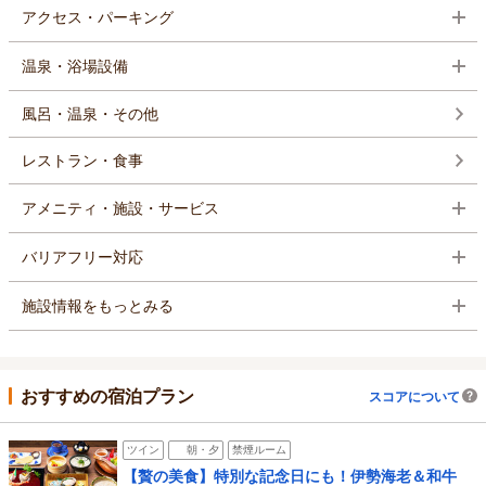
アクセス・パーキング
温泉・浴場設備
風呂・温泉・その他
レストラン・食事
アメニティ・施設・サービス
バリアフリー対応
施設情報をもっとみる
おすすめの宿泊プラン
スコアについて
ツイン
朝・夕
禁煙ルーム
【贅の美食】特別な記念日にも！伊勢海老＆和牛