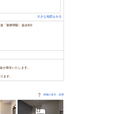
大きな地図をみる
鉄道「新静岡駅」徒歩8分
度料金が発生いたします。
なります。
情報の見方・説明