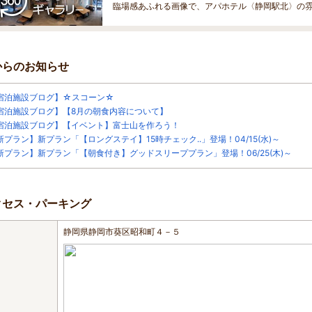
臨場感あふれる画像で、アパホテル〈静岡駅北〉の
からのお知らせ
宿泊施設ブログ】☆スコーン☆
宿泊施設ブログ】【8月の朝食内容について】
宿泊施設ブログ】【イベント】富士山を作ろう！
新プラン】新プラン「【ロングステイ】15時チェック..」登場！04/15(水)～
新プラン】新プラン「【朝食付き】グッドスリーププラン」登場！06/25(木)～
クセス・パーキング
静岡県静岡市葵区昭和町４－５