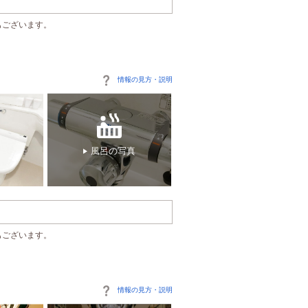
もございます。
情報の見方・説明
風呂の写真
もございます。
情報の見方・説明