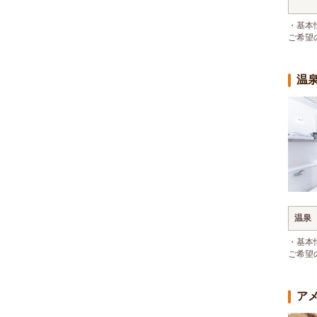
・基本
ご希望
温
温泉
・基本
ご希望
ア