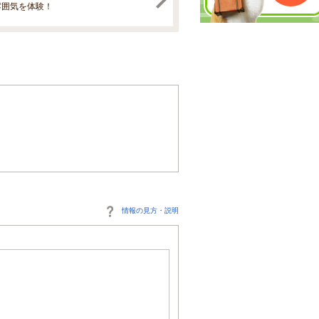
雰囲気を体験！
情報の見方・説明