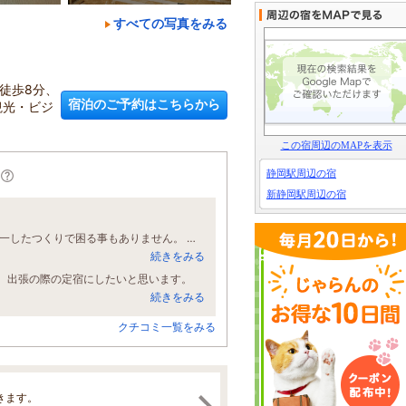
すべての写真をみる
徒歩8分、
宿泊のご予約はこちらから
観光・ビジ
この宿周辺のMAPを表示
静岡駅周辺の宿
新静岡駅周辺の宿
チェックインが便利でよく利用させていただいてます。 お部屋もどの地域でも統一したつくりで困る事もありません。 駅からもわかりやすくすぐに到着できました。 どこでも安定、安心できるサービスは選ぶポイントとして大事だなっていつも感じてます。 もちろん、こちらのホテルでも同様でした。 また機会がありましたら利用させていただきます。
続きをみる
。出張の際の定宿にしたいと思います。
続きをみる
クチコミ一覧をみる
きます。