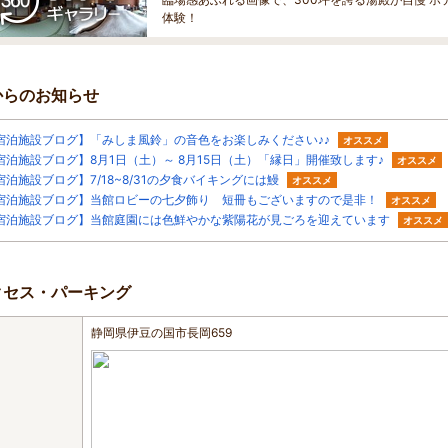
体験！
からのお知らせ
宿泊施設ブログ】「みしま風鈴」の音色をお楽しみください♪♪
オススメ
宿泊施設ブログ】8月1日（土）～ 8月15日（土）「縁日」開催致します♪
オススメ
宿泊施設ブログ】7/18~8/31の夕食バイキングには鰻
オススメ
宿泊施設ブログ】当館ロビーの七夕飾り 短冊もございますので是非！
オススメ
宿泊施設ブログ】当館庭園には色鮮やかな紫陽花が見ごろを迎えています
オススメ
クセス・パーキング
静岡県伊豆の国市長岡659