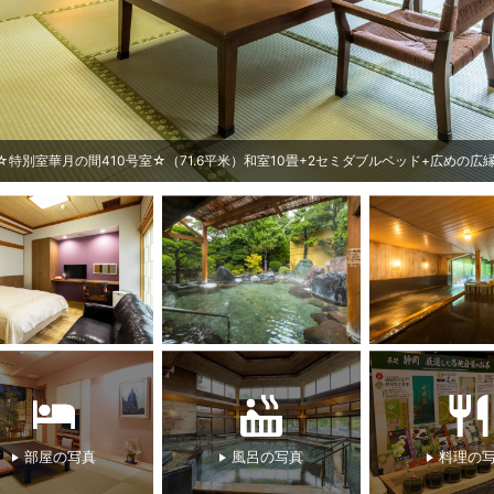
庭園
部屋の写真
風呂の写真
料理の