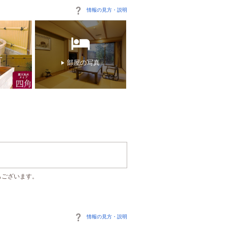
情報の見方・説明
部屋の写真
もございます。
情報の見方・説明