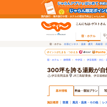
国内旅行・海外旅行や宿・ホテルの宿泊予約はじゃらんnet
こんにちは♪ゲストさん
じ
宿・ホテル
宿・ホテル
出張ビジネス
温泉・露天
高級宿
ポイントがたまる・つかえる
宿・ホテル
>
静岡県
>
中伊豆
>
伊豆長岡・大仁・
300坪を誇る湯殿が自
伊豆長岡温泉
JR三島駅乗換、伊豆箱根
基本情報
料金・宿泊プラン
写
施設概要
部屋
風呂・温泉・その他
レ