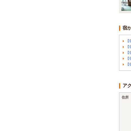
宿
【
【
【
【
【
ア
住所