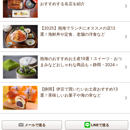
おすすめする名店を紹介
【2025】熱海でランチにオススメの店12
選！海鮮丼や定食、老舗の洋食など
熱海のおすすめお土産19選！スイーツ・おつ
まみなどおしゃれな商品も＜静岡・2024＞
【静岡】伊豆で買いたいお土産おすすめ13
選！美味しいお菓子や海の幸など
メールで送る
LINEで送る