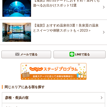
【滋賀】雨の日デートにおすすめ！室内でも
遊べるお出かけスポット12選
【滋賀】おすすめ温泉街3選！良泉質の温泉
とスイーツや体験スポットも＜2023＞
メールで送る
LINEで送る
同じエリアにある宿を探す
彦根・長浜の宿