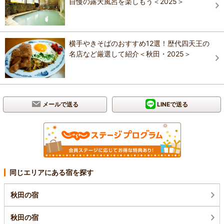
自慢の露天風呂を楽しもう＜2025＞
横手やきそばのおすすめ12選！歴代四天王の
名店など厳選して紹介＜秋田・2025＞
メールで送る
LINEで送る
同じエリアにある宿を探す
秋田の宿
秋田の宿