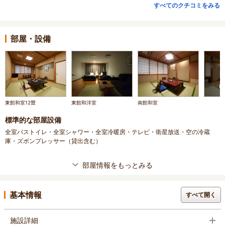
すべてのクチコミをみる
部屋・設備
東館和室12畳
東館和洋室
南館和室
標準的な部屋設備
全室バストイレ・全室シャワー・全室冷暖房・テレビ・衛星放送・空の冷蔵
庫・ズボンプレッサー（貸出含む）
部屋情報をもっとみる
基本情報
すべて開く
施設詳細