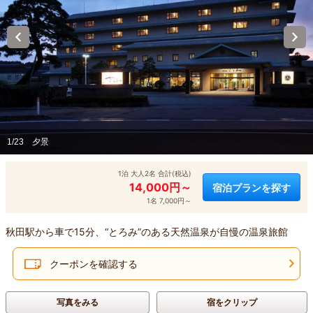
1/23
夕景
1泊 大人2名 合計(税込)
14,000円～
宿泊プランを探す
1名 7,000円～
秋田駅から車で15分、“とろみ”のある天然温泉が自慢の温泉旅館
クーポンを確認する
写真をみる
宿をクリップ