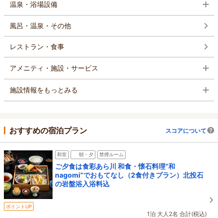
温泉・浴場設備
風呂・温泉・その他
レストラン・食事
アメニティ・施設・サービス
施設情報をもっとみる
おすすめの宿泊プラン
スコアについて
和室
朝・夕
禁煙ルーム
ご夕食は食彩あら川 和食・懐石料理”和
nagomi”でおもてなし（2食付きプラン）北投石
の岩盤浴入浴料込
ポイントUP
1泊 大人2名 合計(税込)