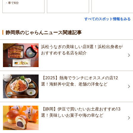
・車で6分
すべてのスポット情報をみる
静岡県のじゃらんニュース関連記事
浜松うなぎの美味しい店9選！浜松出身者が
おすすめする名店を紹介
【2025】熱海でランチにオススメの店12
選！海鮮丼や定食、老舗の洋食など
【静岡】伊豆で買いたいお土産おすすめ13
選！美味しいお菓子や海の幸など