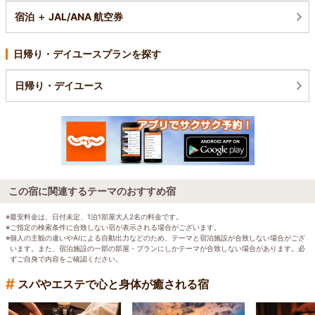
宿泊 ＋ JAL/ANA 航空券
日帰り・デイユースプランを探す
日帰り・デイユース
この宿に関連するテーマのおすすめ宿
※最安料金は、日付未定、1泊1部屋大人2名の料金です。
※ご指定の検索条件に合致しない宿が表示される場合がございます。
※個人の主観の違いやAIによる自動出力などのため、テーマと宿泊施設が合致しない場合がござ
います。また、宿泊施設の一部の部屋・プランにしかテーマが合致しない場合があります。必
ずご自身で内容をご確認ください。
#
スパやエステで心と身体が癒される宿