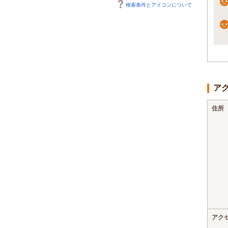
検索条件とアイコンについて
ア
住所
アク