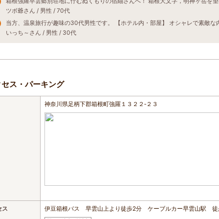
ツボ爺さん / 男性 / 70代
いっち～さん / 男性 / 30代
クセス・パーキング
神奈川県足柄下郡箱根町強羅１３２２‐２３
セス
伊豆箱根バス 早雲山上より徒歩2分 ケーブルカー早雲山駅 徒