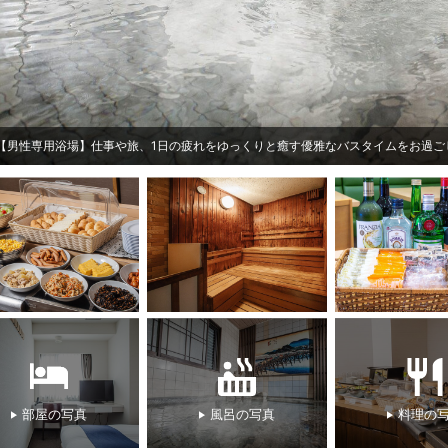
専用浴場】仕事や旅、1日の疲れをゆっくりと癒す優雅なバスタイムをお過ごしいた
部屋の写真
風呂の写真
料理の