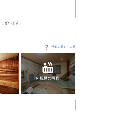
もございます。
情報の見方・説明
風呂の写真