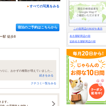
すべての写真をみる
宿泊のご予約はこちらから
この宿周辺のMAPを表示
ー駅 徒歩8
名古屋駅周辺の宿
近鉄名古屋駅周辺の宿
朝食が食べ放題なのが一番良いですね。以前は提供されていた「おにぎり」の代わりに、おかずの種類が増えていました。それと、ハッピーアワー（18時から20時の間）は、ドリンク、アイスクリームを自由にいただけるのも有り難いです。男性だけですが、サウナが利用できるのも素晴らしいです。
続きをみる
クチコミ一覧をみる
きます。
駅南-の雰囲気を体験！