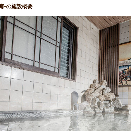
南-の施設概要