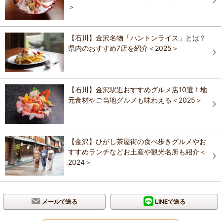
＞
【石川】金沢名物「ハントンライス」とは？
県内のおすすめ7店を紹介＜2025＞
【石川】金沢駅近おすすめグルメ店10選！地
元食材やご当地グルメも味わえる＜2025＞
【金沢】ひがし茶屋街の食べ歩きグルメやお
すすめランチなどお土産や観光名所も紹介＜
2024＞
メールで送る
LINEで送る