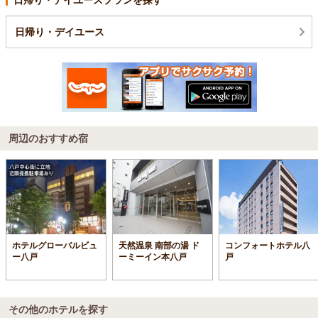
日帰り・デイユース
周辺のおすすめ宿
ホテルグローバルビュ
天然温泉 南部の湯 ド
コンフォートホテル八
ー八戸
ーミーイン本八戸
戸
その他のホテルを探す