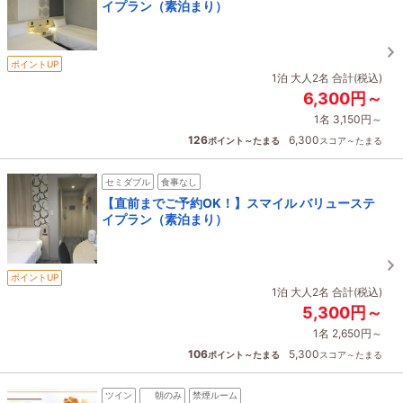
イプラン（素泊まり）
ポイントUP
1泊 大人2名 合計(税込)
6,300円～
1名 3,150円～
126
6,300
ポイント～たまる
スコア～たまる
セミダブル
食事なし
【直前までご予約OK！】スマイル バリューステ
イプラン（素泊まり）
ポイントUP
1泊 大人2名 合計(税込)
5,300円～
1名 2,650円～
106
5,300
ポイント～たまる
スコア～たまる
ツイン
朝のみ
禁煙ルーム