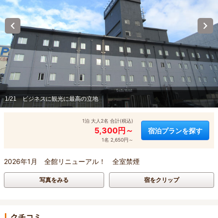
1/21
ビジネスに観光に最高の立地
1泊 大人2名 合計(税込)
5,300円～
宿泊プランを探す
1名 2,650円～
2026年1月 全館リニューアル！ 全室禁煙
写真をみる
宿をクリップ
クチコミ