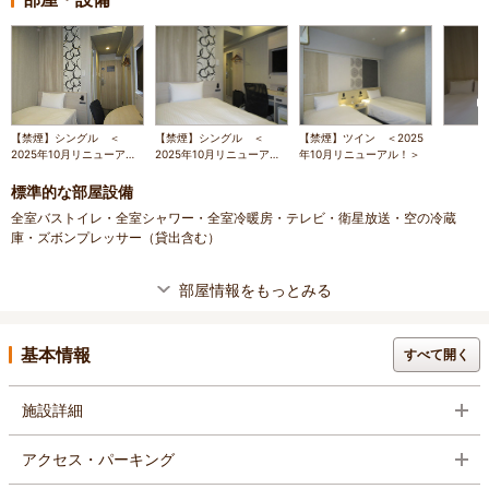
【禁煙】シングル ＜
【禁煙】シングル ＜
【禁煙】ツイン ＜2025
2025年10月リニューア
2025年10月リニューア
年10月リニューアル！＞
ル！＞
ル！＞
標準的な部屋設備
全室バストイレ・全室シャワー・全室冷暖房・テレビ・衛星放送・空の冷蔵
庫・ズボンプレッサー（貸出含む）
部屋情報をもっとみる
基本情報
すべて開く
施設詳細
アクセス・パーキング