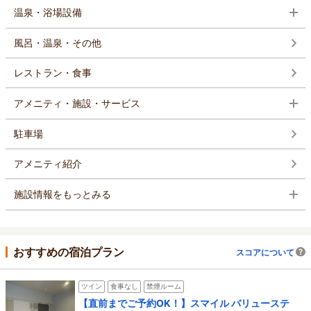
温泉・浴場設備
風呂・温泉・その他
レストラン・食事
アメニティ・施設・サービス
駐車場
アメニティ紹介
施設情報をもっとみる
おすすめの宿泊プラン
スコアについて
ツイン
食事なし
禁煙ルーム
【直前までご予約OK！】スマイル バリューステ