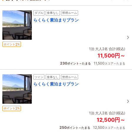
ダブル
食事なし
禁煙ルーム
らくらく素泊まりプラン
2
ポイント
%
1泊 大人2名 合計(税込)
11,500円～
230
11,500
ポイント～たまる
スコア～たまる
ツイン
食事なし
禁煙ルーム
らくらく素泊まりプラン
2
ポイント
%
1泊 大人2名 合計(税込)
12,500円～
250
12,500
ポイント～たまる
スコア～たまる