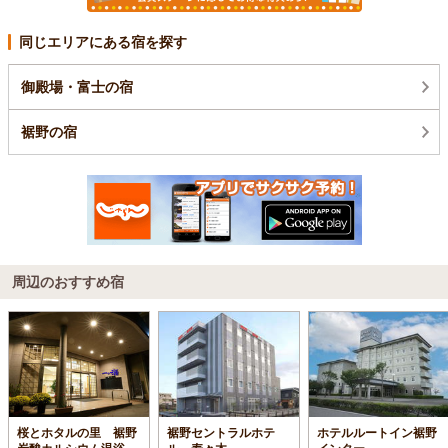
同じエリアにある宿を探す
御殿場・富士の宿
裾野の宿
周辺のおすすめ宿
桜とホタルの里 裾野
裾野セントラルホテ
ホテルルートイン裾野