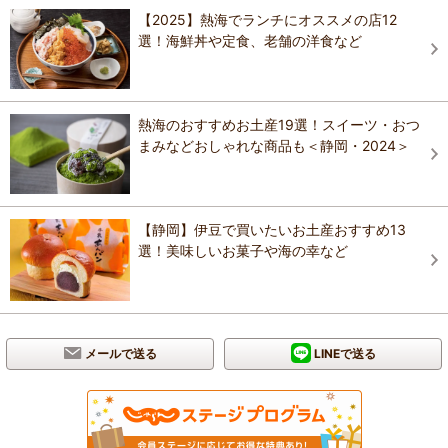
【2025】熱海でランチにオススメの店12
選！海鮮丼や定食、老舗の洋食など
熱海のおすすめお土産19選！スイーツ・おつ
まみなどおしゃれな商品も＜静岡・2024＞
【静岡】伊豆で買いたいお土産おすすめ13
選！美味しいお菓子や海の幸など
メールで送る
LINEで送る