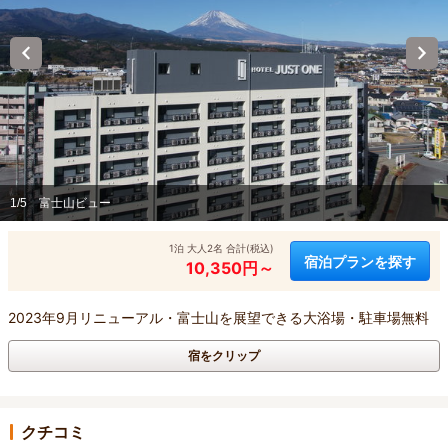
1/5
富士山ビュー
1泊 大人2名 合計(税込)
宿泊プランを探す
10,350円～
2023年9月リニューアル・富士山を展望できる大浴場・駐車場無料
宿をクリップ
クチコミ