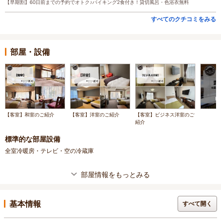
【早期割】60日前までの予約でオトク♪バイキング2食付き！貸切風呂・色浴衣無料
すべてのクチコミをみる
部屋・設備
【客室】和室のご紹介
【客室】洋室のご紹介
【客室】ビジネス洋室のご
紹介
標準的な部屋設備
全室冷暖房・テレビ・空の冷蔵庫
部屋情報をもっとみる
基本情報
すべて開く