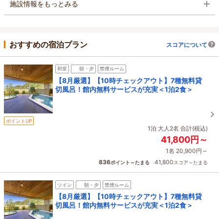
施設情報をもっとみる
おすすめの宿泊プラン
スコアについて
和室
朝・夕
禁煙ルーム
【8月厳選】【10時チェックアウト】7種無料貸
切風呂！館内無料サービスが充実＜1泊2食＞
ポイントUP
1泊 大人2名 合計(税込)
41,800円～
1名 20,900円～
836
41,800
ポイント～たまる
スコア～たまる
ツイン
朝・夕
禁煙ルーム
【8月厳選】【10時チェックアウト】7種無料貸
切風呂！館内無料サービスが充実＜1泊2食＞