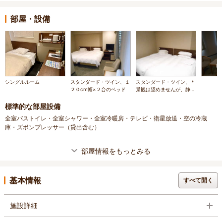
部屋・設備
シングルルーム
スタンダード・ツイン、１
スタンダード・ツイン、＊
２０cm幅×２台のベッド
景観は望めませんが、静か
な環境でゆったりお過ごし
下さいませ。
標準的な部屋設備
全室バストイレ・全室シャワー・全室冷暖房・テレビ・衛星放送・空の冷蔵
庫・ズボンプレッサー（貸出含む）
部屋情報をもっとみる
基本情報
すべて開く
施設詳細