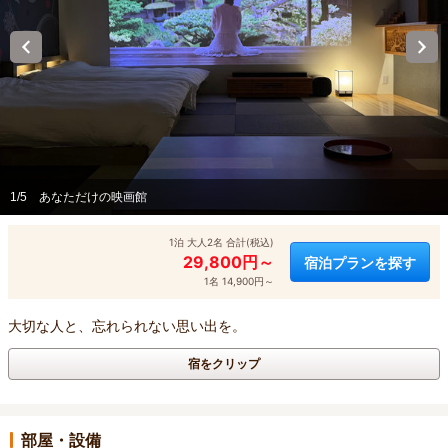
1/5
あなただけの映画館
1泊 大人2名 合計(税込)
29,800円～
宿泊プランを探す
1名 14,900円～
大切な人と、忘れられない思い出を。
宿をクリップ
部屋・設備