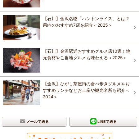
【石川】金沢名物「ハントンライス」とは？
県内のおすすめ7店を紹介＜2025＞
【石川】金沢駅近おすすめグルメ店10選！地
元食材やご当地グルメも味わえる＜2025＞
【金沢】ひがし茶屋街の食べ歩きグルメやお
すすめランチなどお土産や観光名所も紹介＜
2024＞
メールで送る
LINEで送る