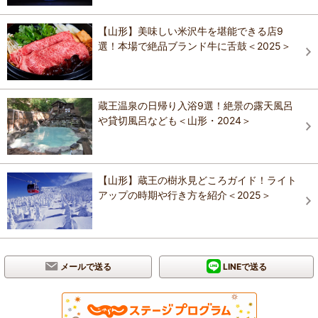
【山形】美味しい米沢牛を堪能できる店9
選！本場で絶品ブランド牛に舌鼓＜2025＞
蔵王温泉の日帰り入浴9選！絶景の露天風呂
や貸切風呂なども＜山形・2024＞
【山形】蔵王の樹氷見どころガイド！ライト
アップの時期や行き方を紹介＜2025＞
メールで送る
LINEで送る