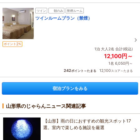
ツイン
朝のみ
禁煙ルーム
ツインルームプラン（禁煙）
2
ポイント
%
1泊 大人2名 合計(税込)
12,100円～
1名 6,050円～
242
12,100
ポイント～たまる
スコア～たまる
宿泊プランをみる
山形県のじゃらんニュース関連記事
【山形】雨の日におすすめの観光スポット17
選。室内で楽しめる施設を厳選