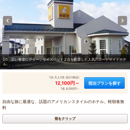
1/5
広い客室にクイーンサイズベッド２台を配置した人気のロードサイドホテ
ル。
1泊 大人2名 合計(税込)
12,100円～
宿泊プランを探す
1名 6,050円～
自由な旅に最適な、話題のアメリカンスタイルのホテル。軽朝食無
料
宿をクリップ