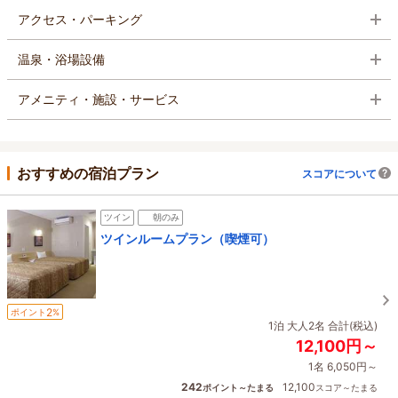
アクセス・パーキング
温泉・浴場設備
アメニティ・施設・サービス
おすすめの宿泊プラン
スコアについて
ツイン
朝のみ
ツインルームプラン（喫煙可）
2
ポイント
%
1泊 大人2名 合計(税込)
12,100円～
1名 6,050円～
242
12,100
ポイント～たまる
スコア～たまる