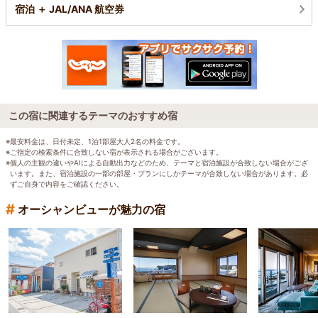
宿泊 ＋ JAL/ANA 航空券
この宿に関連するテーマのおすすめ宿
※最安料金は、日付未定、1泊1部屋大人2名の料金です。
※ご指定の検索条件に合致しない宿が表示される場合がございます。
※個人の主観の違いやAIによる自動出力などのため、テーマと宿泊施設が合致しない場合がござ
います。また、宿泊施設の一部の部屋・プランにしかテーマが合致しない場合があります。必
ずご自身で内容をご確認ください。
#
オーシャンビューが魅力の宿