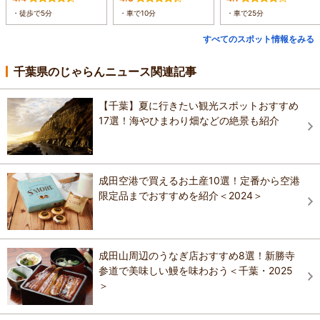
・徒歩で5分
・車で10分
・車で25分
すべてのスポット情報をみる
千葉県のじゃらんニュース関連記事
【千葉】夏に行きたい観光スポットおすすめ
17選！海やひまわり畑などの絶景も紹介
成田空港で買えるお土産10選！定番から空港
限定品までおすすめを紹介＜2024＞
成田山周辺のうなぎ店おすすめ8選！新勝寺
参道で美味しい鰻を味わおう＜千葉・2025
＞