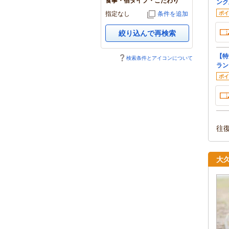
食事・宿タイプ・こだわり
ンク
指定なし
条件を追加
ポイ
絞り込んで再検索
【特
検索条件とアイコンについて
ラン
ポイ
往
大