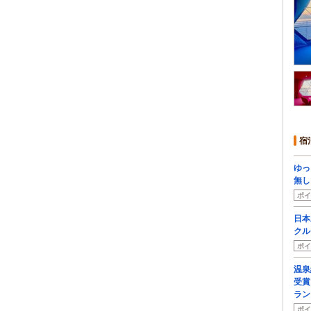
宿
ゆっ
無し
ポイ
日本
クル
ポイ
温泉
受賞
ラン
ポイ