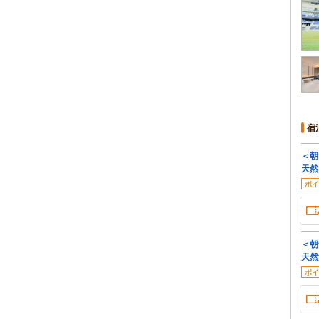
宿
＜朝
天然
ポイ
＜朝
天然
ポイ