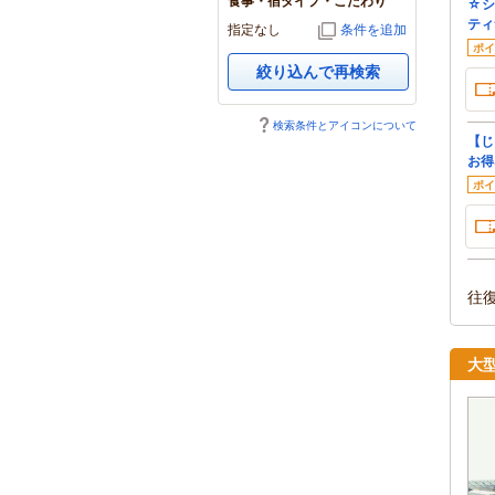
食事・宿タイプ・こだわり
☆シ
ティ
指定なし
条件を追加
ポイ
絞り込んで再検索
検索条件とアイコンについて
【じ
お得
ポイ
往
大