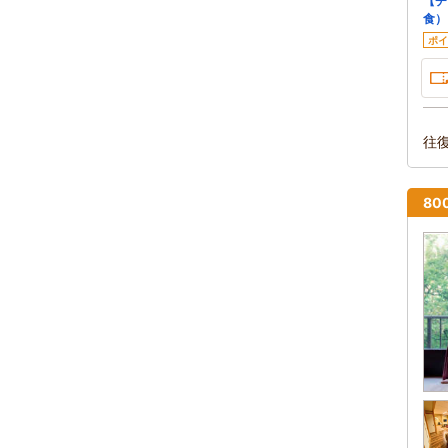
【チ
食）
ポイ
往
8