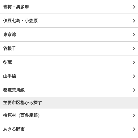
青梅・奥多摩
伊豆七島・小笠原
東京湾
谷根千
徒蔵
山手線
都電荒川線
主要市区郡から探す
檜原村（西多摩郡）
あきる野市