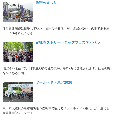
政宗公まつり
仙台青葉城跡に鎮座していた「政宗公平和像」が、政宗公ゆかりの地である岩
出山に移されたことを...
定禅寺ストリートジャズフェスティバル
“杜の都・仙台”で、日本最大級の音楽祭が、毎年9月に開催されます。仙台の街
なかにある公園、...
ツール・ド・東北2026
東日本大震災の沿岸被災地を自転車で駆ける「ツール・ド・東北」が、主に石
巻専修大学をスタート...