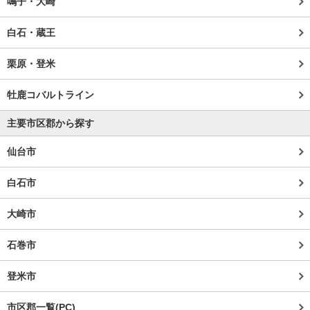
鳴子・大崎
白石・蔵王
栗原・登米
牡鹿コバルトライン
主要市区郡から探す
仙台市
白石市
大崎市
石巻市
登米市
市区郡一覧(PC)