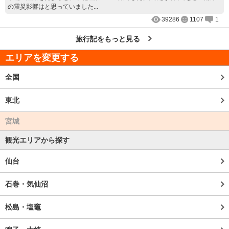
の震災影響はと思っていました...
39286
1107
1
旅行記をもっと見る
エリアを変更する
全国
東北
宮城
観光エリアから探す
仙台
石巻・気仙沼
松島・塩竈