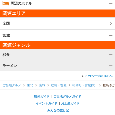
周辺のホテル
関連エリア
全国
宮城
関連ジャンル
和食
ラーメン
このページのTOPへ
ご当地グルメ
東北
宮城
松島・塩竈
松島町（宮城郡）
松島さ
観光ガイド
ご当地グルメガイド
イベントガイド
お土産ガイド
みんなの旅行記