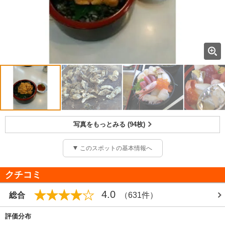
写真をもっとみる (94枚)
このスポットの基本情報へ
クチコミ
4.0
総合
（631件）
評価分布