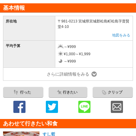
基本情報
所在地
〒981-0213 宮城県宮城郡松島町松島字普賢
堂4-10
地図をみる
平均予算
～¥999
¥1,000～¥1,999
～¥999
さらに詳細情報をみる
行った
行きたい
クリップ
あわせて行きたい和食
すし哲