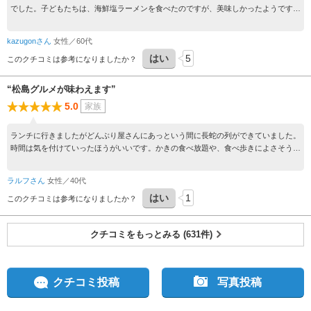
でした。子どもたちは、海鮮塩ラーメンを食べたのですが、美味しかったようです。
丼物を注文するとあら汁の割引券を頂けるのであら汁もいただきました。美味しかっ
たです。
kazugonさん
女性／60代
はい
5
このクチコミは参考になりましたか？
“松島グルメが味わえます”
5.0
家族
ランチに行きましたがどんぶり屋さんにあっという間に長蛇の列ができていました。
時間は気を付けていったほうがいいです。かきの食べ放題や、食べ歩きによさそうな
ものもそろっていました。
ラルフさん
女性／40代
はい
1
このクチコミは参考になりましたか？
クチコミをもっとみる (631件)
クチコミ投稿
写真投稿