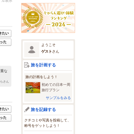
イル表示
ようこそ
ゲスト
さん
旅を計画する
貴重な
旅の計画をしよう！
こらさん
初めての日本一周
旅行プラン
サンプルをみる
旅を記録する
クチコミや写真を投稿して、
称号をゲットしよう！