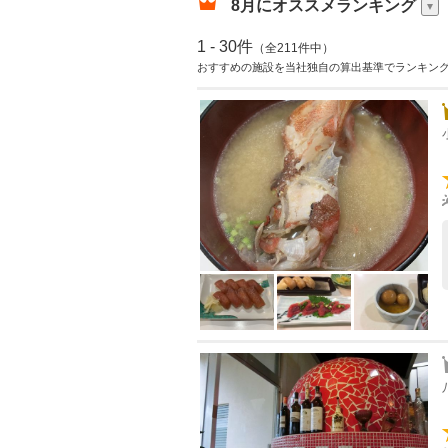
8月
にオススメランキング
1 - 30件
（全211件中）
おすすめの施設を当社独自の算出基準でランキン