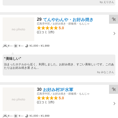
by えりさん
29
てんやわんや・お好み焼き
広島市中区／お好み焼き・鉄板焼・もんじゃ
5.0
(口コミ 1件)
¥----
¥----
¥1,000～¥1,999
“美味しい”
泊まったホテルから近く、利用しました。お好み焼き、すごい美味しいです。このあ
たりはお好み焼き屋 さん...
by みなこさん
30
お好み村3F水軍
広島市中区／お好み焼き・鉄板焼・もんじゃ
5.0
(口コミ 1件)
¥----
¥----
¥1,000～¥1,999