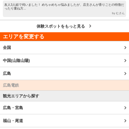
友人3人組で伺いました！ めちゃめちゃ悩みましたが、店主さんが香りごとの特徴だ
ったり重ね方...
by むさん
体験スポットをもっと見る
エリアを変更する
全国
中国(山陰山陽)
広島
広島電鉄
観光エリアから探す
広島・宮島
福山・尾道