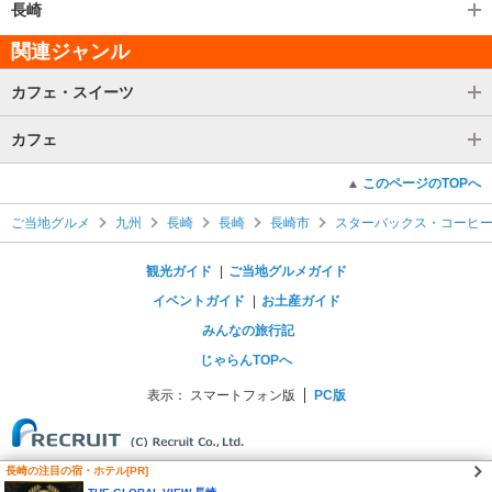
長崎
関連ジャンル
カフェ・スイーツ
カフェ
このページのTOPへ
ご当地グルメ
九州
長崎
長崎
長崎市
スターバックス・コーヒー
観光ガイド
ご当地グルメガイド
イベントガイド
お土産ガイド
みんなの旅行記
じゃらんTOPへ
表示：
スマートフォン版
PC版
長崎の注目の宿・ホテル[PR]