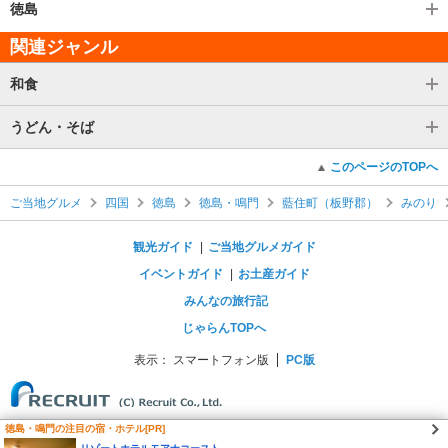
徳島
関連ジャンル
和食
うどん・そば
このページのTOPへ
ご当地グルメ
四国
徳島
徳島・鳴門
藍住町（板野郡）
みのり
観光ガイド
ご当地グルメガイド
イベントガイド
お土産ガイド
みんなの旅行記
じゃらんTOPへ
表示：
スマートフォン版
PC版
徳島・鳴門の注目の宿・ホテル[PR]