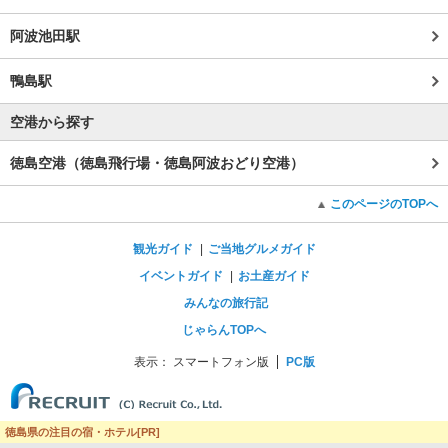
阿波池田駅
鴨島駅
空港から探す
徳島空港（徳島飛行場・徳島阿波おどり空港）
このページのTOPへ
観光ガイド
ご当地グルメガイド
イベントガイド
お土産ガイド
みんなの旅行記
じゃらんTOPへ
表示：
スマートフォン版
PC版
徳島県の注目の宿・ホテル[PR]