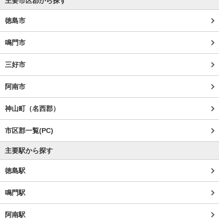
主要市区郡から探す
徳島市
鳴門市
三好市
阿南市
神山町（名西郡）
市区郡一覧(PC)
主要駅から探す
徳島駅
鳴門駅
阿南駅