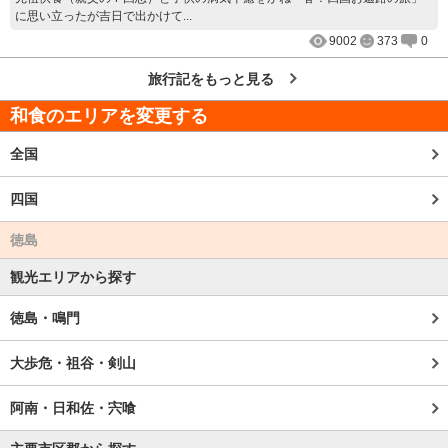
に思い立ったが吉日で出かけて...
9002
373
0
旅行記をもっと見る
和食のエリアを変更する
全国
四国
徳島
観光エリアから探す
徳島・鳴門
大歩危・祖谷・剣山
阿南・日和佐・宍喰