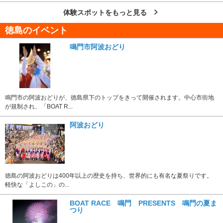
体験スポットをもっと見る
徳島のイベント
鳴門市阿波おどり
鳴門市の阿波おどりが、徳島県下のトップをきって開催されます。中心市街地
が規制され、「BOAT R...
阿波おどり
徳島の阿波おどりは400年以上の歴史を持ち、世界的にも有名な夏祭りです。
軽快な「よしこの」の...
BOAT RACE 鳴門 PRESENTS 鳴門の夏ま
つり