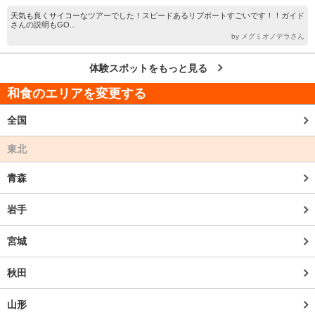
天気も良くサイコーなツアーでした！スピードあるリブボートすごいです！！ガイド
さんの説明もGO...
by メグミオノデラさん
体験スポットをもっと見る
和食のエリアを変更する
全国
東北
青森
岩手
宮城
秋田
山形