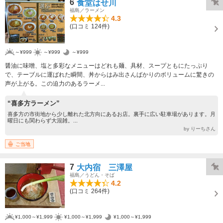
6
食堂はせ川
福島／ラーメン
4.3
(口コミ 124件)
～¥999
～¥999
～¥999
醤油に味噌、塩と多彩なメニューはどれも麺、具材、スープともにたっぷり
で、テーブルに運ばれた瞬間、丼からはみ出さんばかりのボリュームに驚きの
声が上がる。この迫力のあるラーメ...
“喜多方ラーメン”
喜多方の市街地から少し離れた北方向にあるお店。裏手に広い駐車場があります。月
曜日にも関わらず大混雑。...
by りーちさん
ご当地
7
大内宿 三澤屋
福島／うどん・そば
4.2
(口コミ 264件)
¥1,000～¥1,999
¥1,000～¥1,999
¥1,000～¥1,999