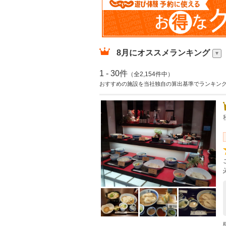
8月
にオススメランキング
1 - 30件
（全2,154件中）
おすすめの施設を当社独自の算出基準でランキン