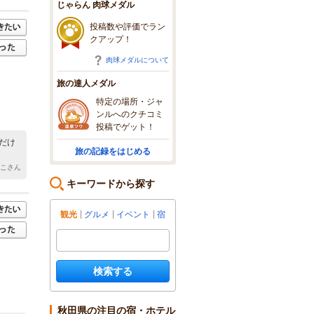
じゃらん 肉球メダル
投稿数や評価でラン
クアップ！
肉球メダルについて
旅の達人メダル
特定の場所・ジャ
ンルへのクチコミ
投稿でゲット！
だけ
旅の記録をはじめる
っこさん
キーワードから探す
観光
グルメ
イベント
宿
検索する
秋田県の注目の宿・ホテル