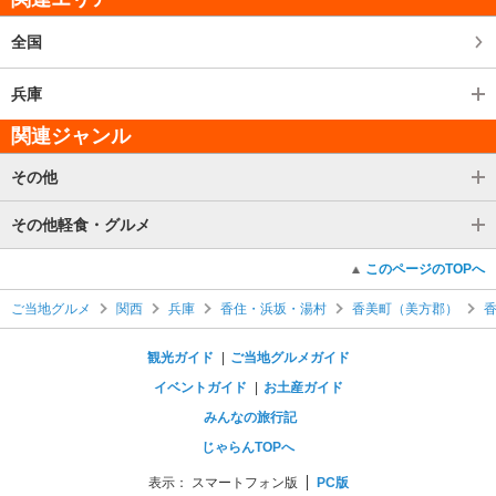
全国
兵庫
関連ジャンル
その他
その他軽食・グルメ
このページのTOPへ
ご当地グルメ
関西
兵庫
香住・浜坂・湯村
香美町（美方郡）
観光ガイド
ご当地グルメガイド
イベントガイド
お土産ガイド
みんなの旅行記
じゃらんTOPへ
表示：
スマートフォン版
PC版