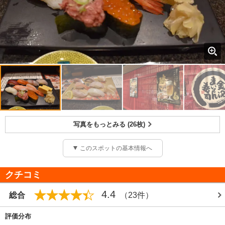
写真をもっとみる (26枚)
このスポットの基本情報へ
クチコミ
4.4
総合
（23件）
評価分布