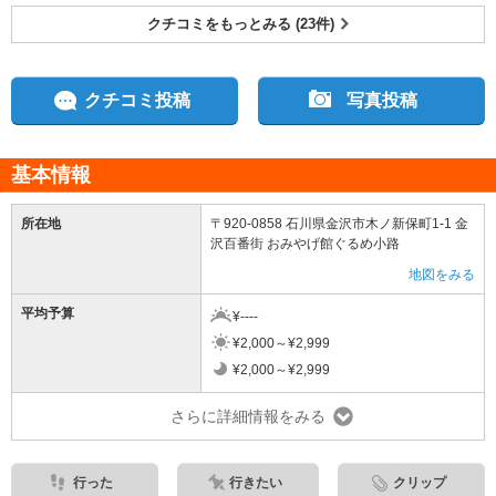
クチコミをもっとみる (23件)
クチコミ投稿
写真投稿
基本情報
所在地
〒920-0858 石川県金沢市木ノ新保町1-1 金
沢百番街 おみやげ館ぐるめ小路
地図をみる
平均予算
¥----
¥2,000～¥2,999
¥2,000～¥2,999
さらに詳細情報をみる
行った
行きたい
クリップ